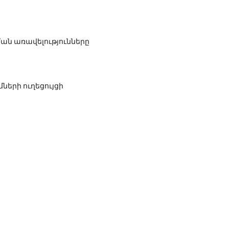
ն առավելությունները
երի ուղեցույցի