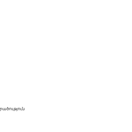
րածություն